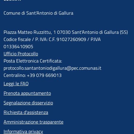
Comune di Sant'Antonio di Gallura
Piazza Matteo Ruzzittu, 1 07030 Sant'Antonio di Gallura (SS)
Codice fiscale / P. IVA: C.F. 91027260909 / P.IVA
01336410905
Ufficio Protocollo
Posta Elettronica Certificata:
protocollo.santantoniodigallura@pec.comunas.it
Centralino: +39 079 669013
Leggi le FAQ
Prenota appuntamento
Segnalazione disservizio
Richiesta d'assistenza
Amministrazione trasparente
Informativa privacy