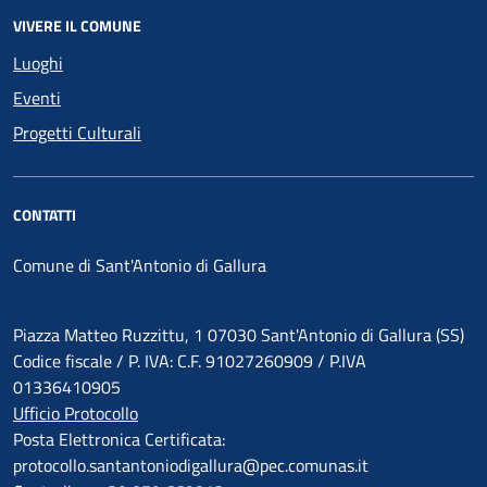
VIVERE IL COMUNE
Luoghi
Eventi
Progetti Culturali
CONTATTI
Comune di Sant'Antonio di Gallura
Piazza Matteo Ruzzittu, 1 07030 Sant'Antonio di Gallura (SS)
Codice fiscale / P. IVA: C.F. 91027260909 / P.IVA
01336410905
Ufficio Protocollo
Posta Elettronica Certificata:
protocollo.santantoniodigallura@pec.comunas.it