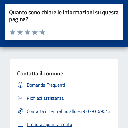
Quanto sono chiare le informazioni su questa
pagina?
Valuta da 1 a 5 stelle la pagina
Valuta una stella su 5
Valuta 2 stelle su 5
Valuta 3 stelle su 5
Valuta 4 stelle su 5
Valuta 5 stelle su 5
Contatta il comune
Domande Frequenti
Richiedi assistenza
Contatta il centralino allo +39 079 669013
Prenota appuntamento