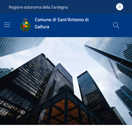
Vai ai contenuti
Vai al footer
Regione autonoma della Sardegna
Comune di Sant'Antonio di
Gallura