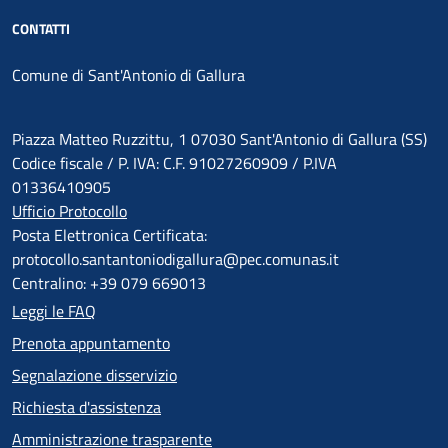
CONTATTI
Comune di Sant'Antonio di Gallura
Piazza Matteo Ruzzittu, 1 07030 Sant'Antonio di Gallura (SS)
Codice fiscale / P. IVA: C.F. 91027260909 / P.IVA
01336410905
Ufficio Protocollo
Posta Elettronica Certificata:
protocollo.santantoniodigallura@pec.comunas.it
Centralino: +39 079 669013
Leggi le FAQ
Prenota appuntamento
Segnalazione disservizio
Richiesta d'assistenza
Amministrazione trasparente