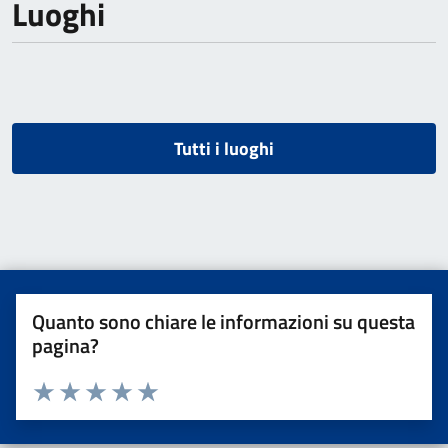
Luoghi
Tutti i luoghi
Quanto sono chiare le informazioni su questa
pagina?
Valuta da 1 a 5 stelle la pagina
Valuta una stella su 5
Valuta 2 stelle su 5
Valuta 3 stelle su 5
Valuta 4 stelle su 5
Valuta 5 stelle su 5