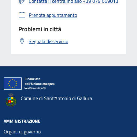
Contatta il centralino allo +39 079 669013
Prenota appuntamento
Problemi in città
Segnala disservizio
Comune di Sant'Antonio di Gallura
AMMINISTRAZIONE
Organi di governo