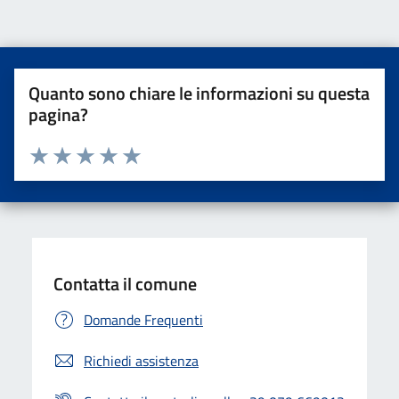
Quanto sono chiare le informazioni su questa
pagina?
Valuta da 1 a 5 stelle la pagina
Valuta una stella su 5
Valuta 2 stelle su 5
Valuta 3 stelle su 5
Valuta 4 stelle su 5
Valuta 5 stelle su 5
Contatta il comune
Domande Frequenti
Richiedi assistenza