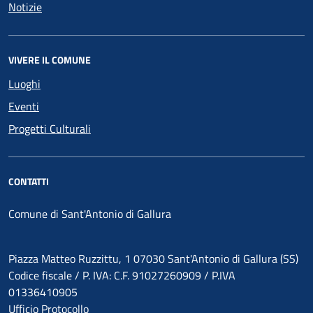
Notizie
VIVERE IL COMUNE
Luoghi
Eventi
Progetti Culturali
CONTATTI
Comune di Sant'Antonio di Gallura
Piazza Matteo Ruzzittu, 1 07030 Sant'Antonio di Gallura (SS)
Codice fiscale / P. IVA: C.F. 91027260909 / P.IVA
01336410905
Ufficio Protocollo