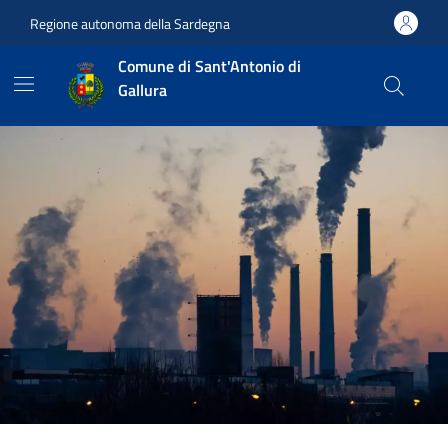
Vai ai contenuti
Vai al footer
Regione autonoma della Sardegna
Comune di Sant'Antonio di
Gallura