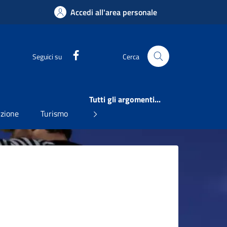
Accedi all'area personale
Facebook
Seguici su
Cerca
Tutti gli argomenti...
uzione
Turismo