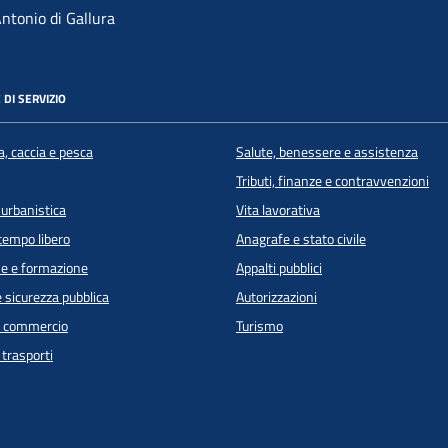
ntonio di Gallura
 DI SERVIZIO
a, caccia e pesca
Salute, benessere e assistenza
Tributi, finanze e contravvenzioni
 urbanistica
Vita lavorativa
 tempo libero
Anagrafe e stato civile
e e formazione
Appalti pubblici
e sicurezza pubblica
Autorizzazioni
e commercio
Turismo
 trasporti