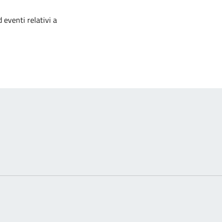
izia
 eventi relativi a