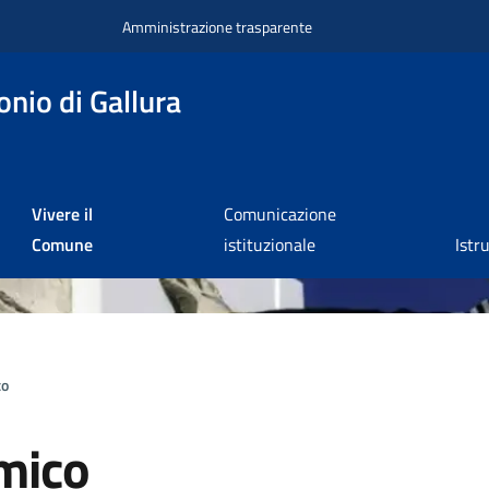
Amministrazione trasparente
nio di Gallura
Vivere il
Comunicazione
Comune
istituzionale
Istr
co
mico