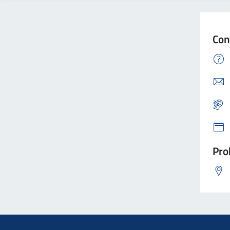
Con
Pro