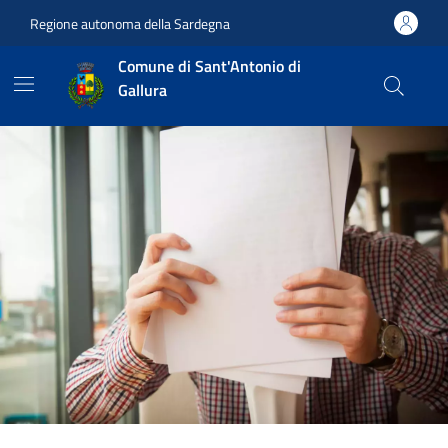
Vai ai contenuti
Vai al footer
Regione autonoma della Sardegna
Comune di Sant'Antonio di
Gallura