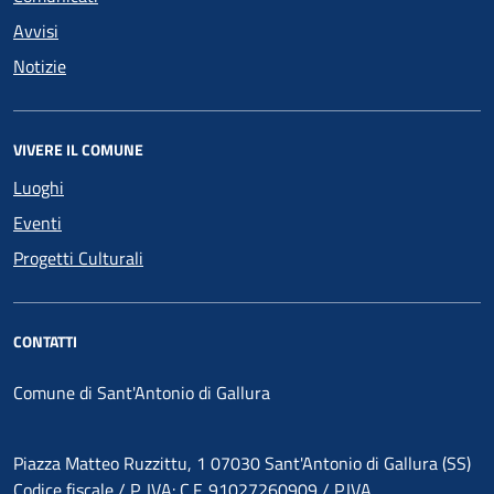
Avvisi
Notizie
VIVERE IL COMUNE
Luoghi
Eventi
Progetti Culturali
CONTATTI
Comune di Sant'Antonio di Gallura
Piazza Matteo Ruzzittu, 1 07030 Sant'Antonio di Gallura (SS)
Codice fiscale / P. IVA: C.F. 91027260909 / P.IVA