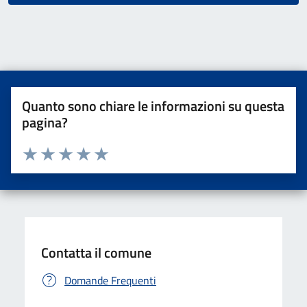
Quanto sono chiare le informazioni su questa
pagina?
Valuta da 1 a 5 stelle la pagina
Valuta una stella su 5
Valuta 2 stelle su 5
Valuta 3 stelle su 5
Valuta 4 stelle su 5
Valuta 5 stelle su 5
Contatta il comune
Domande Frequenti