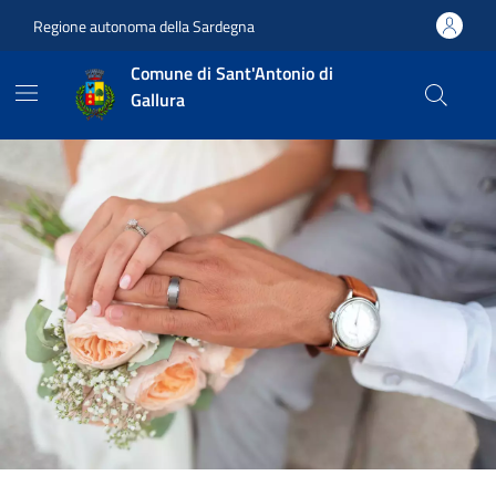
Vai ai contenuti
Vai al footer
Regione autonoma della Sardegna
Comune di Sant'Antonio di
Gallura