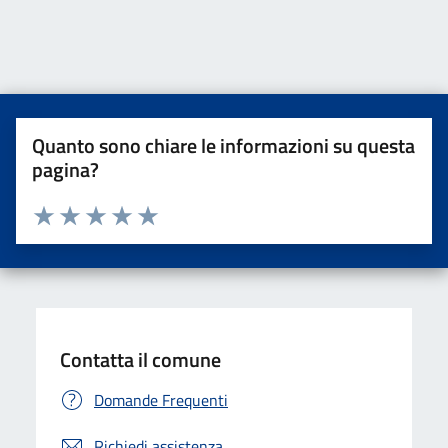
Quanto sono chiare le informazioni su questa
pagina?
Valuta da 1 a 5 stelle la pagina
Valuta una stella su 5
Valuta 2 stelle su 5
Valuta 3 stelle su 5
Valuta 4 stelle su 5
Valuta 5 stelle su 5
Contatta il comune
Domande Frequenti
Richiedi assistenza