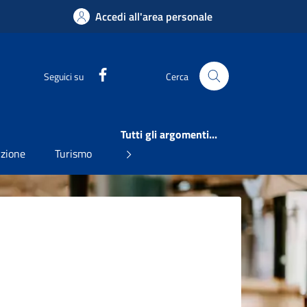
Accedi all'area personale
Facebook
Seguici su
Cerca
Tutti gli argomenti...
uzione
Turismo