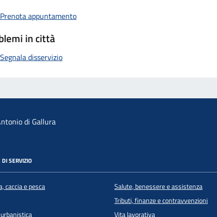
Prenota appuntamento
blemi in città
Segnala disservizio
ntonio di Gallura
 DI SERVIZIO
a, caccia e pesca
Salute, benessere e assistenza
Tributi, finanze e contravvenzioni
 urbanistica
Vita lavorativa