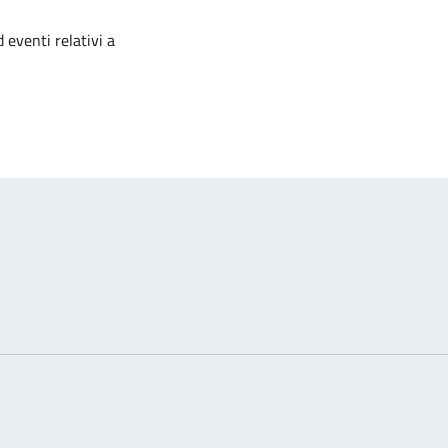
izia
 eventi relativi a