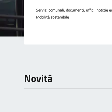
Dettagli della not
Servizi comunali, documenti, uffici, notizie ed
Mobilità sostenibile
Novità