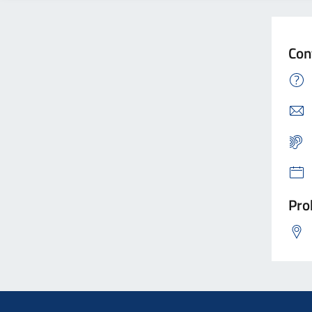
Con
Pro