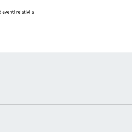
izia
 eventi relativi a