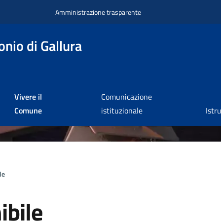
Amministrazione trasparente
nio di Gallura
Vivere il
Comunicazione
Comune
istituzionale
Istr
le
ibile