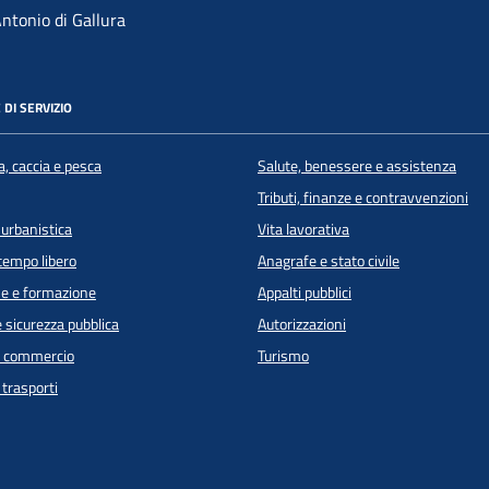
ntonio di Gallura
 DI SERVIZIO
a, caccia e pesca
Salute, benessere e assistenza
Tributi, finanze e contravvenzioni
 urbanistica
Vita lavorativa
 tempo libero
Anagrafe e stato civile
e e formazione
Appalti pubblici
e sicurezza pubblica
Autorizzazioni
e commercio
Turismo
 trasporti