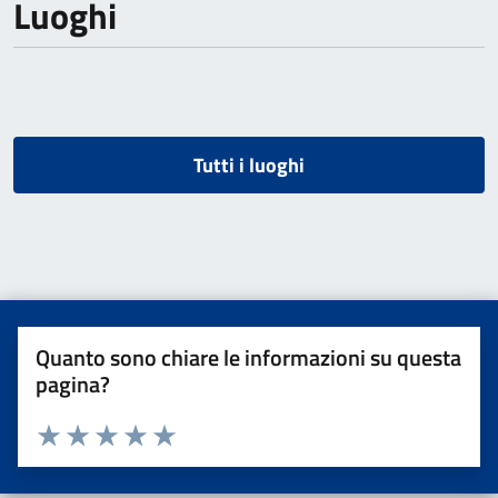
Luoghi
Tutti i luoghi
Quanto sono chiare le informazioni su questa
pagina?
Valuta da 1 a 5 stelle la pagina
Valuta una stella su 5
Valuta 2 stelle su 5
Valuta 3 stelle su 5
Valuta 4 stelle su 5
Valuta 5 stelle su 5