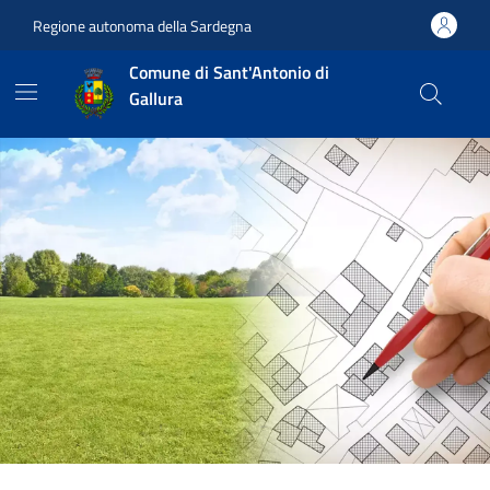
Vai ai contenuti
Vai al footer
Regione autonoma della Sardegna
Comune di Sant'Antonio di
Gallura