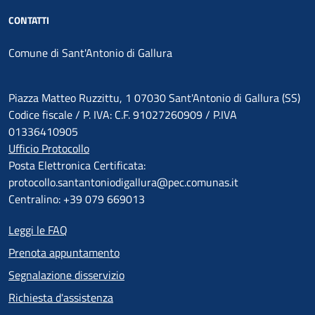
CONTATTI
Comune di Sant'Antonio di Gallura
Piazza Matteo Ruzzittu, 1 07030 Sant'Antonio di Gallura (SS)
Codice fiscale / P. IVA: C.F. 91027260909 / P.IVA
01336410905
Ufficio Protocollo
Posta Elettronica Certificata:
protocollo.santantoniodigallura@pec.comunas.it
Centralino: +39 079 669013
Leggi le FAQ
Prenota appuntamento
Segnalazione disservizio
Richiesta d'assistenza