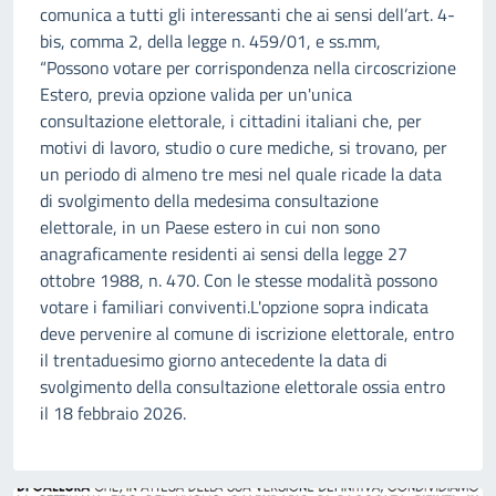
comunica a tutti gli interessanti che ai sensi dell’art. 4-
bis, comma 2, della legge n. 459/01, e ss.mm,
“Possono votare per corrispondenza nella circoscrizione
Estero, previa opzione valida per un'unica
consultazione elettorale, i cittadini italiani che, per
motivi di lavoro, studio o cure mediche, si trovano, per
un periodo di almeno tre mesi nel quale ricade la data
di svolgimento della medesima consultazione
elettorale, in un Paese estero in cui non sono
anagraficamente residenti ai sensi della legge 27
ottobre 1988, n. 470. Con le stesse modalità possono
votare i familiari conviventi.L'opzione sopra indicata
deve pervenire al comune di iscrizione elettorale, entro
il trentaduesimo giorno antecedente la data di
svolgimento della consultazione elettorale ossia entro
il 18 febbraio 2026.