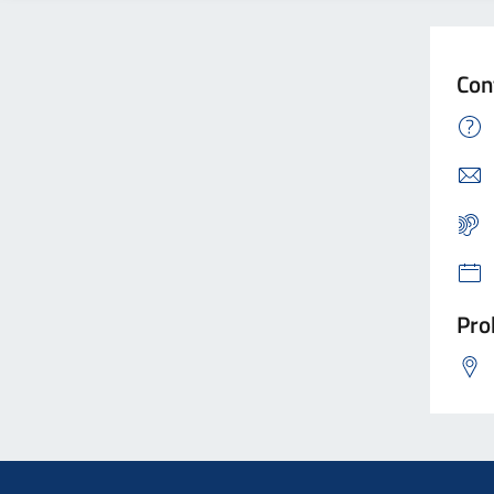
Con
Pro