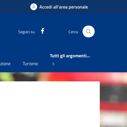
Accedi all'area personale
Facebook
Seguici su
Cerca
Tutti gli argomenti...
uzione
Turismo