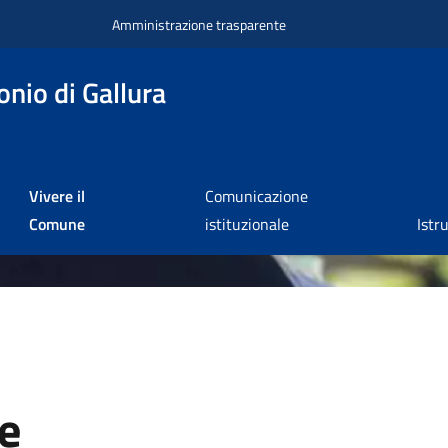
Amministrazione trasparente
nio di Gallura
Vivere il
Comunicazione
Comune
istituzionale
Istr
le