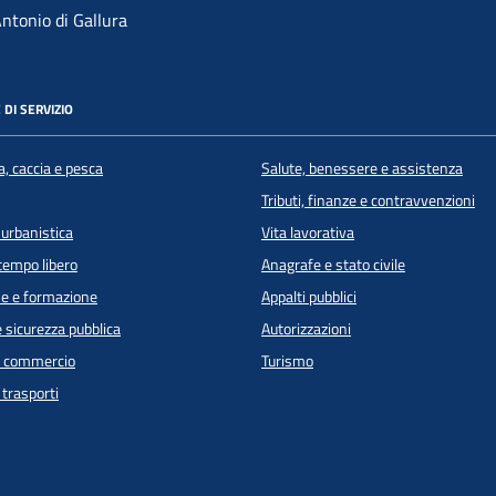
ntonio di Gallura
 DI SERVIZIO
a, caccia e pesca
Salute, benessere e assistenza
Tributi, finanze e contravvenzioni
 urbanistica
Vita lavorativa
 tempo libero
Anagrafe e stato civile
e e formazione
Appalti pubblici
e sicurezza pubblica
Autorizzazioni
e commercio
Turismo
 trasporti