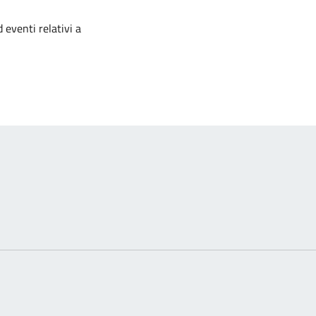
izia
 eventi relativi a