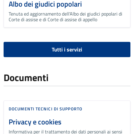
Albo dei giudici popolari
Tenuta ed aggiornamento dell'Albo dei giudici popolari di
Corte di assise e di Corte di assise di appello
Tutti i servizi
Documenti
DOCUMENTI TECNICI DI SUPPORTO
Privacy e cookies
Informativa per il trattamento dei dati personali ai sensi