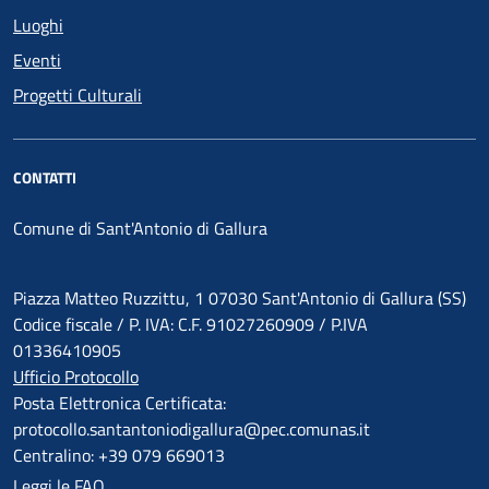
Luoghi
Eventi
Progetti Culturali
CONTATTI
Comune di Sant'Antonio di Gallura
Piazza Matteo Ruzzittu, 1 07030 Sant'Antonio di Gallura (SS)
Codice fiscale / P. IVA: C.F. 91027260909 / P.IVA
01336410905
Ufficio Protocollo
Posta Elettronica Certificata:
protocollo.santantoniodigallura@pec.comunas.it
Centralino: +39 079 669013
Leggi le FAQ