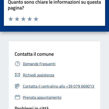
Quanto sono chiare le informazioni su questa
pagina?
Valuta da 1 a 5 stelle la pagina
Valuta una stella su 5
Valuta 2 stelle su 5
Valuta 3 stelle su 5
Valuta 4 stelle su 5
Valuta 5 stelle su 5
Contatta il comune
Domande Frequenti
Richiedi assistenza
Contatta il centralino allo +39 079 669013
Prenota appuntamento
Problemi in città