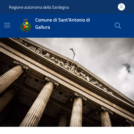
Vai ai contenuti
Vai al footer
Regione autonoma della Sardegna
Comune di Sant'Antonio di
Gallura