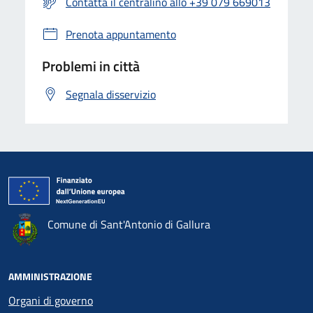
Contatta il centralino allo +39 079 669013
Prenota appuntamento
Problemi in città
Segnala disservizio
Comune di Sant'Antonio di Gallura
AMMINISTRAZIONE
Organi di governo