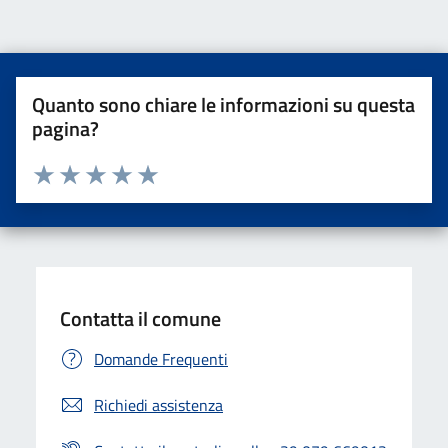
Quanto sono chiare le informazioni su questa
pagina?
Valuta da 1 a 5 stelle la pagina
Valuta una stella su 5
Valuta 2 stelle su 5
Valuta 3 stelle su 5
Valuta 4 stelle su 5
Valuta 5 stelle su 5
Contatta il comune
Domande Frequenti
Richiedi assistenza