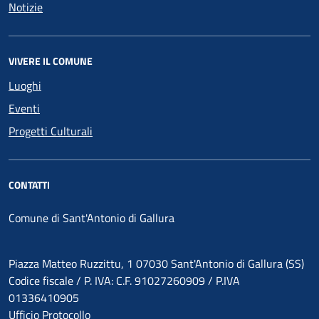
Notizie
VIVERE IL COMUNE
Luoghi
Eventi
Progetti Culturali
CONTATTI
Comune di Sant'Antonio di Gallura
Piazza Matteo Ruzzittu, 1 07030 Sant'Antonio di Gallura (SS)
Codice fiscale / P. IVA: C.F. 91027260909 / P.IVA
01336410905
Ufficio Protocollo