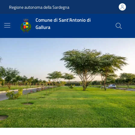
Vai ai contenuti
Vai al footer
Regione autonoma della Sardegna
Comune di Sant'Antonio di
Gallura