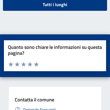
Tutti i luoghi
Quanto sono chiare le informazioni su questa
pagina?
Valuta da 1 a 5 stelle la pagina
Valuta una stella su 5
Valuta 2 stelle su 5
Valuta 3 stelle su 5
Valuta 4 stelle su 5
Valuta 5 stelle su 5
Contatta il comune
Domande Frequenti