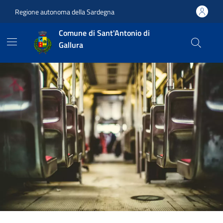
Vai ai contenuti
Vai al footer
Regione autonoma della Sardegna
Comune di Sant'Antonio di
Gallura