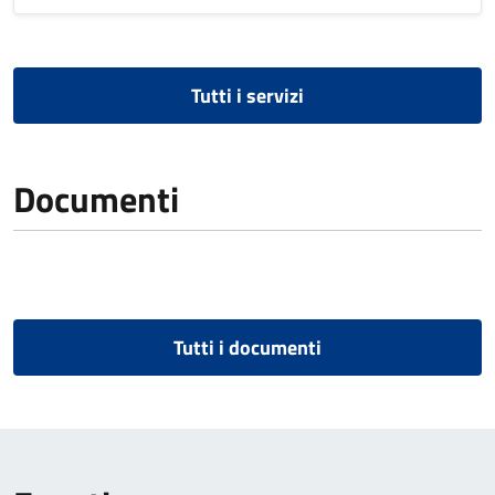
Tutti i servizi
Documenti
Tutti i documenti