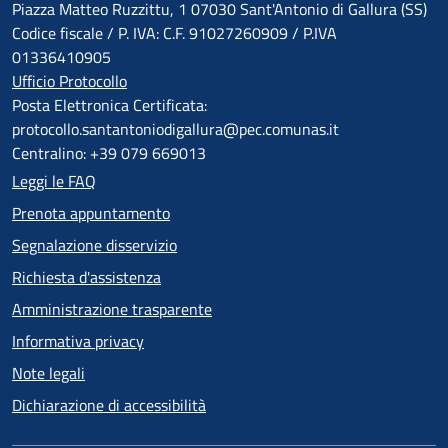
Piazza Matteo Ruzzittu, 1 07030 Sant'Antonio di Gallura (SS)
Codice fiscale / P. IVA: C.F. 91027260909 / P.IVA
01336410905
Ufficio Protocollo
Posta Elettronica Certificata:
protocollo.santantoniodigallura@pec.comunas.it
Centralino: +39 079 669013
Leggi le FAQ
Prenota appuntamento
Segnalazione disservizio
Richiesta d'assistenza
Amministrazione trasparente
Informativa privacy
Note legali
Dichiarazione di accessibilità