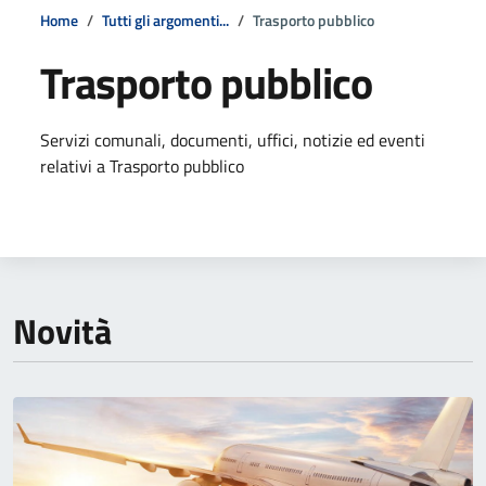
Home
Tutti gli argomenti...
Trasporto pubblico
Trasporto pubblico
Dettagli della notizia
Servizi comunali, documenti, uffici, notizie ed eventi
relativi a Trasporto pubblico
Novità