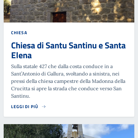
CHIESA
Chiesa di Santu Santinu e Santa
Elena
Sulla statale 427 che dalla costa conduce in a
Sant’Antonio di Gallura, svoltando a sinistra, nei
pressi della chiesa campestre della Madonna della
Crucitta si apre la strada che conduce verso San
Santinu.
LEGGI DI PIÙ