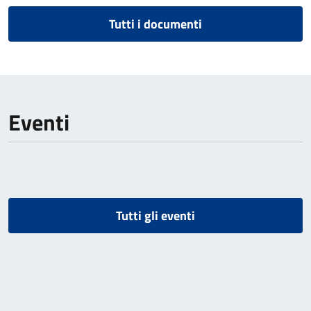
Tutti i documenti
Eventi
Tutti gli eventi