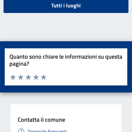
Tutti i luoghi
Quanto sono chiare le informazioni su questa
pagina?
Valuta da 1 a 5 stelle la pagina
Valuta una stella su 5
Valuta 2 stelle su 5
Valuta 3 stelle su 5
Valuta 4 stelle su 5
Valuta 5 stelle su 5
Contatta il comune
Domande Frequenti