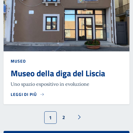
MUSEO
Museo della diga del Liscia
Uno spazio espositivo in evoluzione
LEGGI DI PIÙ
2
1