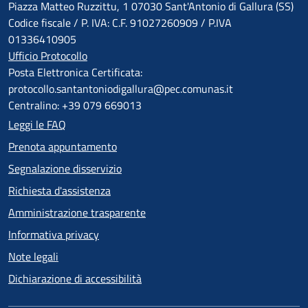
Piazza Matteo Ruzzittu, 1 07030 Sant'Antonio di Gallura (SS)
Codice fiscale / P. IVA: C.F. 91027260909 / P.IVA
01336410905
Ufficio Protocollo
Posta Elettronica Certificata:
protocollo.santantoniodigallura@pec.comunas.it
Centralino: +39 079 669013
Leggi le FAQ
Prenota appuntamento
Segnalazione disservizio
Richiesta d'assistenza
Amministrazione trasparente
Informativa privacy
Note legali
Dichiarazione di accessibilità