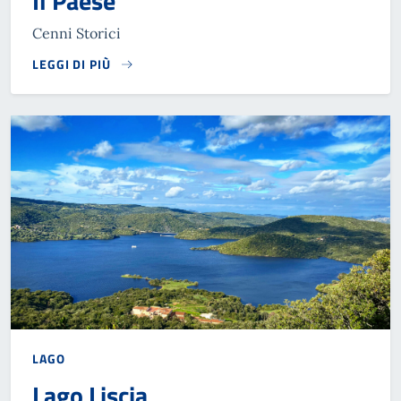
Il Paese
Cenni Storici
LEGGI DI PIÙ
LAGO
Lago Liscia