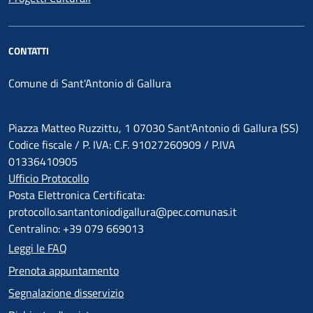
CONTATTI
Comune di Sant'Antonio di Gallura
Piazza Matteo Ruzzittu, 1 07030 Sant'Antonio di Gallura (SS)
Codice fiscale / P. IVA: C.F. 91027260909 / P.IVA
01336410905
Ufficio Protocollo
Posta Elettronica Certificata:
protocollo.santantoniodigallura@pec.comunas.it
Centralino: +39 079 669013
Leggi le FAQ
Prenota appuntamento
Segnalazione disservizio