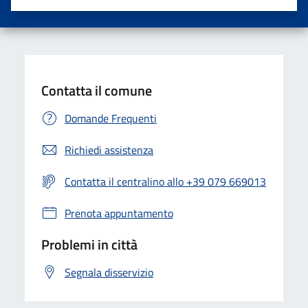
Valuta una stella su 5
Valuta 2 stelle su 5
Valuta 3 stelle su 5
Valuta 4 stelle su 5
Valuta 5 stelle su 5
Contatta il comune
Domande Frequenti
Richiedi assistenza
Contatta il centralino allo +39 079 669013
Prenota appuntamento
Problemi in città
Segnala disservizio