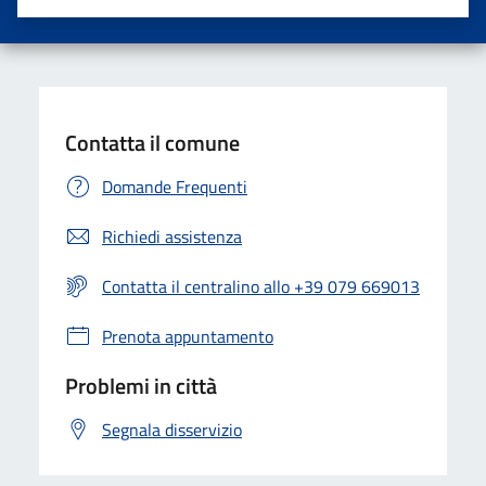
Valuta una stella su 5
Valuta 2 stelle su 5
Valuta 3 stelle su 5
Valuta 4 stelle su 5
Valuta 5 stelle su 5
Contatta il comune
Domande Frequenti
Richiedi assistenza
Contatta il centralino allo +39 079 669013
Prenota appuntamento
Problemi in città
Segnala disservizio