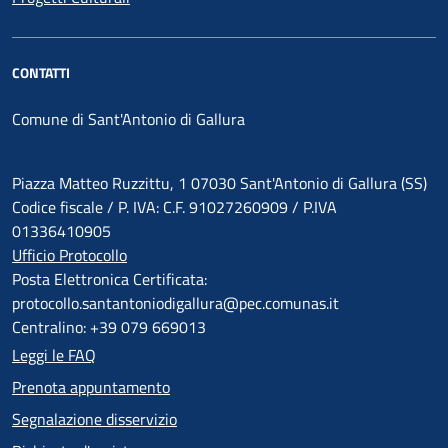
CONTATTI
Comune di Sant'Antonio di Gallura
Piazza Matteo Ruzzittu, 1 07030 Sant'Antonio di Gallura (SS)
Codice fiscale / P. IVA: C.F. 91027260909 / P.IVA
01336410905
Ufficio Protocollo
Posta Elettronica Certificata:
protocollo.santantoniodigallura@pec.comunas.it
Centralino: +39 079 669013
Leggi le FAQ
Prenota appuntamento
Segnalazione disservizio