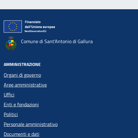
Comune di Sant'Antonio di Gallura
AMMINISTRAZIONE
Organi di governo
Aree amministrative
Uffici
Enti e fondazioni
Politici
Personale amministrativo
Documenti e dati