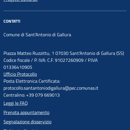
CONTATTI
Comune di Sant'Antonio di Gallura
Piazza Matteo Ruzzittu, 1 07030 Sant'Antonio di Gallura (SS)
Codice fiscale / P. IVA: C.F. 91027260909 / P.IVA
01336410905
Ufficio Protocollo
Posta Elettronica Certificata:
protocollo.santantoniodigallura@pec.comunas.it
Centralino: +39 079 669013
Leggi le FAQ
Prenota appuntamento
Segnalazione disservizio