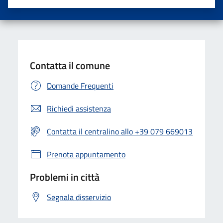
Valuta una stella su 5
Valuta 2 stelle su 5
Valuta 3 stelle su 5
Valuta 4 stelle su 5
Valuta 5 stelle su 5
Contatta il comune
Domande Frequenti
Richiedi assistenza
Contatta il centralino allo +39 079 669013
Prenota appuntamento
Problemi in città
Segnala disservizio