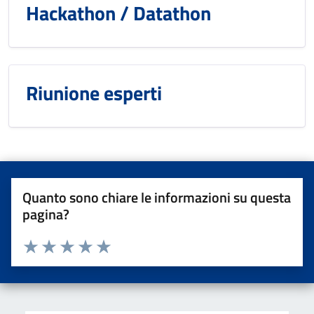
Hackathon / Datathon
Riunione esperti
Quanto sono chiare le informazioni su questa
pagina?
Valuta da 1 a 5 stelle la pagina
Valuta una stella su 5
Valuta 2 stelle su 5
Valuta 3 stelle su 5
Valuta 4 stelle su 5
Valuta 5 stelle su 5