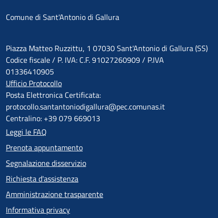
Comune di Sant'Antonio di Gallura
Piazza Matteo Ruzzittu, 1 07030 Sant'Antonio di Gallura (SS)
Codice fiscale / P. IVA: C.F. 91027260909 / P.IVA
01336410905
Ufficio Protocollo
Posta Elettronica Certificata:
protocollo.santantoniodigallura@pec.comunas.it
Centralino: +39 079 669013
Leggi le FAQ
Prenota appuntamento
Segnalazione disservizio
Richiesta d'assistenza
Amministrazione trasparente
Informativa privacy