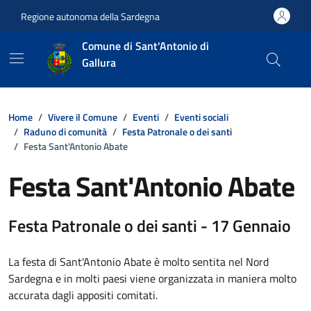
Vai ai contenuti
Vai al footer
Regione autonoma della Sardegna
Comune di Sant'Antonio di
Gallura
Home
Vivere il Comune
Eventi
Eventi sociali
Raduno di comunità
Festa Patronale o dei santi
Festa Sant'Antonio Abate
Festa Sant'Antonio Abate
Festa Patronale o dei santi - 17 Gennaio
La festa di Sant'Antonio Abate è molto sentita nel Nord
Sardegna e in molti paesi viene organizzata in maniera molto
accurata dagli appositi comitati.