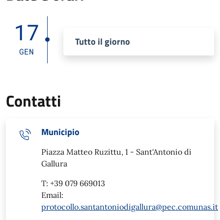
17
Tutto il giorno
GEN
Contatti
Municipio
Piazza Matteo Ruzittu, 1 - Sant'Antonio di
Gallura
T: +39 079 669013
Email:
protocollo.santantoniodigallura@pec.comunas.it