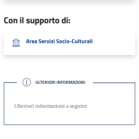
Con il supporto di:
Area Servizi Socio-Culturali
CONFERMATO
ULTERIORI INFORMAZIONI
Ulteriori informazioni a seguire.