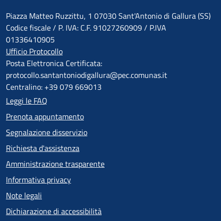
Piazza Matteo Ruzzittu, 1 07030 Sant'Antonio di Gallura (SS)
Codice fiscale / P. IVA: C.F. 91027260909 / P.IVA
01336410905
Ufficio Protocollo
Posta Elettronica Certificata:
protocollo.santantoniodigallura@pec.comunas.it
Centralino: +39 079 669013
Leggi le FAQ
Prenota appuntamento
Segnalazione disservizio
Richiesta d'assistenza
Amministrazione trasparente
Informativa privacy
Note legali
Dichiarazione di accessibilità