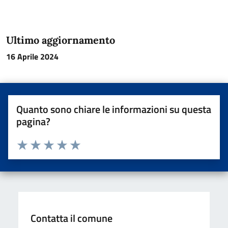
Ultimo aggiornamento
16 Aprile 2024
Quanto sono chiare le informazioni su questa
pagina?
Valuta da 1 a 5 stelle la pagina
Valuta una stella su 5
Valuta 2 stelle su 5
Valuta 3 stelle su 5
Valuta 4 stelle su 5
Valuta 5 stelle su 5
Contatta il comune