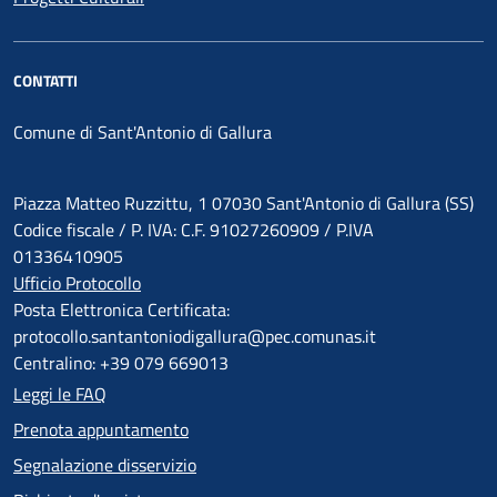
CONTATTI
Comune di Sant'Antonio di Gallura
Piazza Matteo Ruzzittu, 1 07030 Sant'Antonio di Gallura (SS)
Codice fiscale / P. IVA: C.F. 91027260909 / P.IVA
01336410905
Ufficio Protocollo
Posta Elettronica Certificata:
protocollo.santantoniodigallura@pec.comunas.it
Centralino: +39 079 669013
Leggi le FAQ
Prenota appuntamento
Segnalazione disservizio