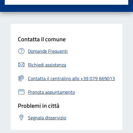
Valuta una stella su 5
Valuta 2 stelle su 5
Valuta 3 stelle su 5
Valuta 4 stelle su 5
Valuta 5 stelle su 5
Contatta il comune
Domande Frequenti
Richiedi assistenza
Contatta il centralino allo +39 079 669013
Prenota appuntamento
Problemi in città
Segnala disservizio