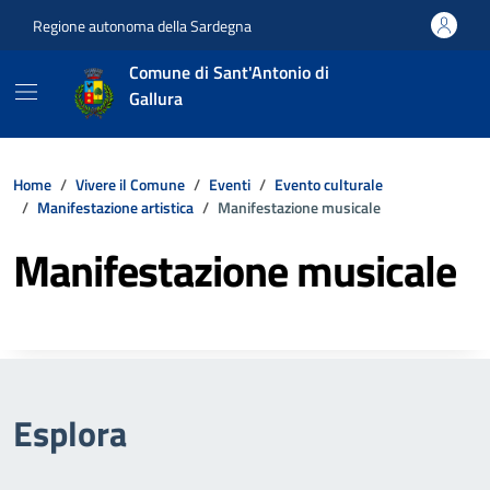
Vai ai contenuti
Vai al footer
Regione autonoma della Sardegna
Comune di Sant'Antonio di
Gallura
Home
Vivere il Comune
Eventi
Evento culturale
Manifestazione artistica
Manifestazione musicale
Manifestazione musicale
Esplora