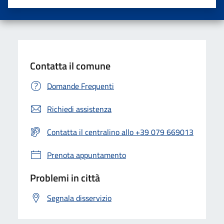
Valuta una stella su 5
Valuta 2 stelle su 5
Valuta 3 stelle su 5
Valuta 4 stelle su 5
Valuta 5 stelle su 5
Contatta il comune
Domande Frequenti
Richiedi assistenza
Contatta il centralino allo +39 079 669013
Prenota appuntamento
Problemi in città
Segnala disservizio