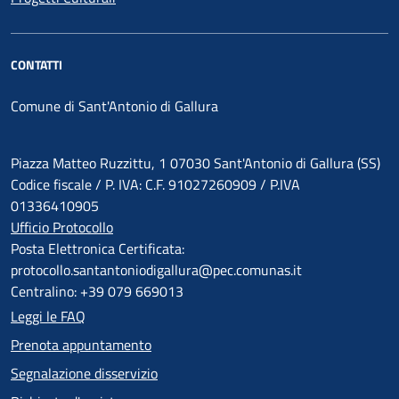
CONTATTI
Comune di Sant'Antonio di Gallura
Piazza Matteo Ruzzittu, 1 07030 Sant'Antonio di Gallura (SS)
Codice fiscale / P. IVA: C.F. 91027260909 / P.IVA
01336410905
Ufficio Protocollo
Posta Elettronica Certificata:
protocollo.santantoniodigallura@pec.comunas.it
Centralino: +39 079 669013
Leggi le FAQ
Prenota appuntamento
Segnalazione disservizio