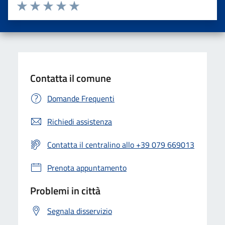
Valuta da 1 a 5 stelle la pagina
Valuta una stella su 5
Valuta 2 stelle su 5
Valuta 3 stelle su 5
Valuta 4 stelle su 5
Valuta 5 stelle su 5
Contatta il comune
Domande Frequenti
Richiedi assistenza
Contatta il centralino allo +39 079 669013
Prenota appuntamento
Problemi in città
Segnala disservizio