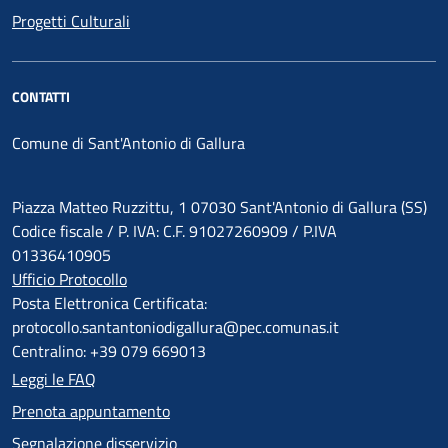
Progetti Culturali
CONTATTI
Comune di Sant'Antonio di Gallura
Piazza Matteo Ruzzittu, 1 07030 Sant'Antonio di Gallura (SS)
Codice fiscale / P. IVA: C.F. 91027260909 / P.IVA
01336410905
Ufficio Protocollo
Posta Elettronica Certificata:
protocollo.santantoniodigallura@pec.comunas.it
Centralino: +39 079 669013
Leggi le FAQ
Prenota appuntamento
Segnalazione disservizio