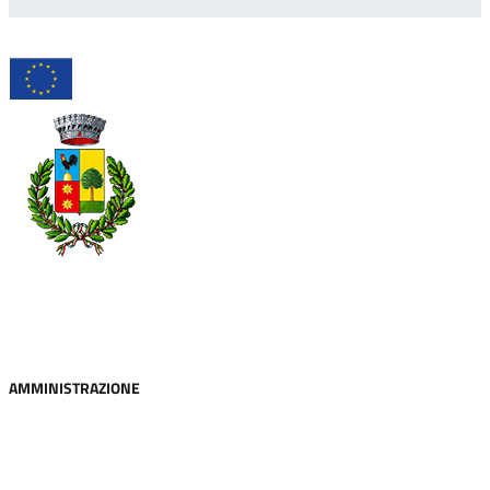
Comune di Sant'Antonio di Gallura
AMMINISTRAZIONE
Organi di governo
Aree amministrative