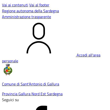
Vai ai contenuti
Vai al footer
Regione autonoma della Sardegna
Amministrazione trasparente
Accedi all'area
personale
Comune di Sant'Antonio di Gallura
Provincia Gallura Nord Est Sardegna
Seguici su