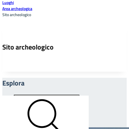
Luoghi
Area archeologica
Sito archeologico
Sito archeologico
Esplora
cerca
Invio
Pulisci