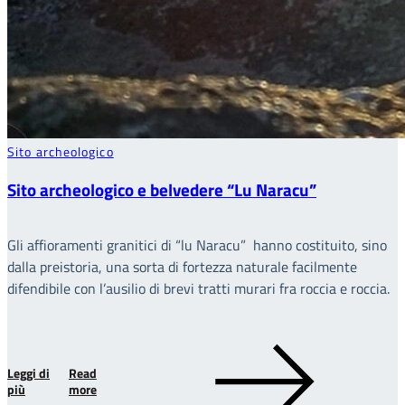
Sito archeologico
Sito archeologico e belvedere “Lu Naracu”
Gli affioramenti granitici di “lu Naracu” hanno costituito, sino
dalla preistoria, una sorta di fortezza naturale facilmente
difendibile con l’ausilio di brevi tratti murari fra roccia e roccia.
Leggi di
Read
più
more