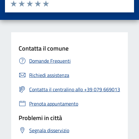
Valuta da 1 a 5 stelle la pagina
Valuta una stella su 5
Valuta 2 stelle su 5
Valuta 3 stelle su 5
Valuta 4 stelle su 5
Valuta 5 stelle su 5
Contatta il comune
Domande Frequenti
Richiedi assistenza
Contatta il centralino allo +39 079 669013
Prenota appuntamento
Problemi in città
Segnala disservizio