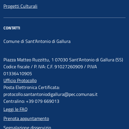
Progetti Culturali
CONTATTI
Comune di Sant'Antonio di Gallura
Piazza Matteo Ruzzittu, 1 07030 Sant'Antonio di Gallura (SS)
Codice fiscale / P. IVA: C.F. 91027260909 / P.IVA
01336410905
Ufficio Protocollo
Posta Elettronica Certificata:
protocollo.santantoniodigallura@pec.comunas.it
Centralino: +39 079 669013
Leggi le FAQ
Prenota appuntamento
Segnalazione disservizio