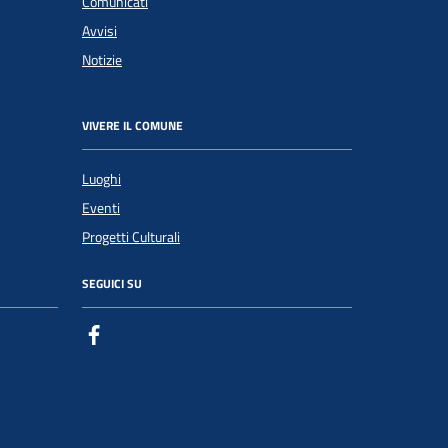
Comunicati
Avvisi
Notizie
VIVERE IL COMUNE
Luoghi
Eventi
Progetti Culturali
SEGUICI SU
Facebook