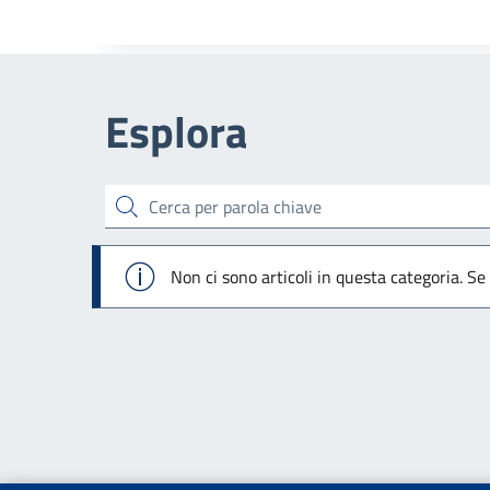
Esplora
cerca
Info
Non ci sono articoli in questa categoria. Se