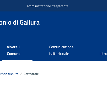
Amministrazione trasparente
nio di Gallura
Vivere il
Comunicazione
Comune
istituzionale
Istr
ificio di culto
Cattedrale