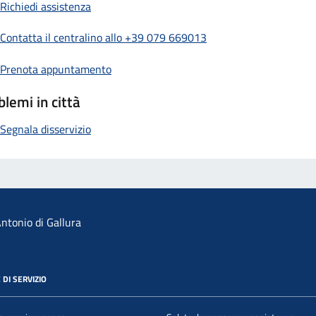
Richiedi assistenza
Contatta il centralino allo +39 079 669013
Prenota appuntamento
blemi in città
Segnala disservizio
ntonio di Gallura
 DI SERVIZIO