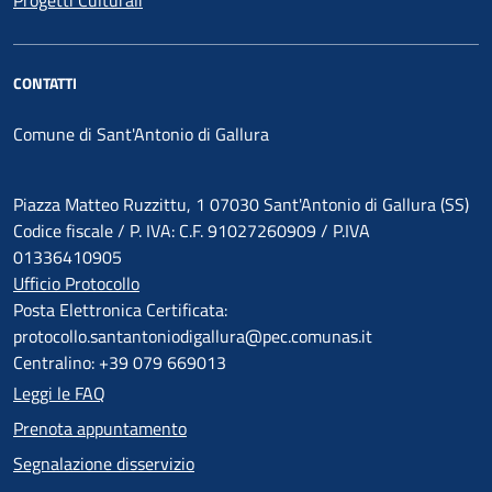
Progetti Culturali
CONTATTI
Comune di Sant'Antonio di Gallura
Piazza Matteo Ruzzittu, 1 07030 Sant'Antonio di Gallura (SS)
Codice fiscale / P. IVA: C.F. 91027260909 / P.IVA
01336410905
Ufficio Protocollo
Posta Elettronica Certificata:
protocollo.santantoniodigallura@pec.comunas.it
Centralino: +39 079 669013
Leggi le FAQ
Prenota appuntamento
Segnalazione disservizio