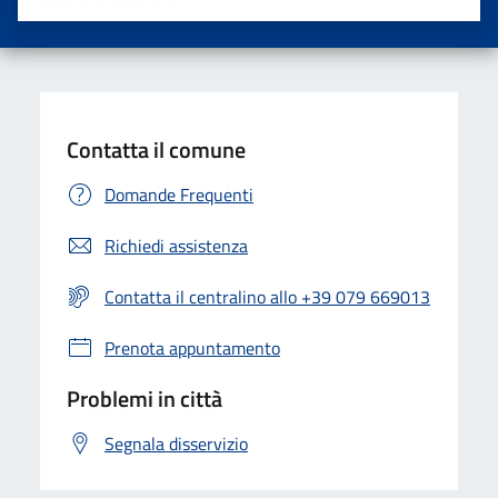
Valuta una stella su 5
Valuta 2 stelle su 5
Valuta 3 stelle su 5
Valuta 4 stelle su 5
Valuta 5 stelle su 5
Contatta il comune
Domande Frequenti
Richiedi assistenza
Contatta il centralino allo +39 079 669013
Prenota appuntamento
Problemi in città
Segnala disservizio