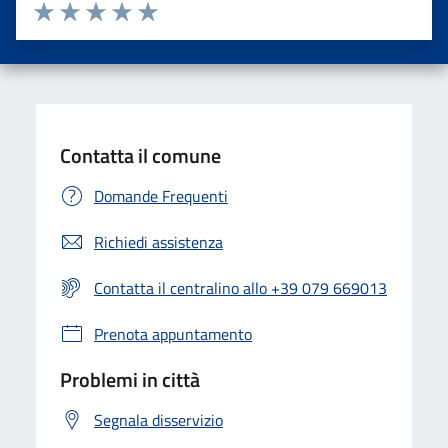
Valuta da 1 a 5 stelle la pagina
Valuta una stella su 5
Valuta 2 stelle su 5
Valuta 3 stelle su 5
Valuta 4 stelle su 5
Valuta 5 stelle su 5
Contatta il comune
Domande Frequenti
Richiedi assistenza
Contatta il centralino allo +39 079 669013
Prenota appuntamento
Problemi in città
Segnala disservizio