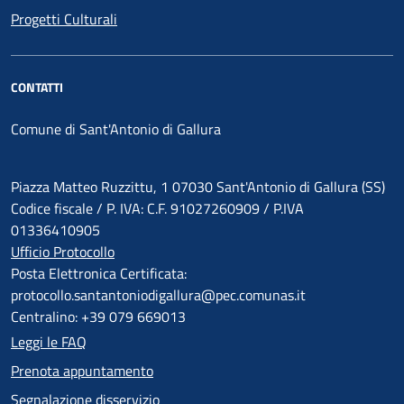
Progetti Culturali
CONTATTI
Comune di Sant'Antonio di Gallura
Piazza Matteo Ruzzittu, 1 07030 Sant'Antonio di Gallura (SS)
Codice fiscale / P. IVA: C.F. 91027260909 / P.IVA
01336410905
Ufficio Protocollo
Posta Elettronica Certificata:
protocollo.santantoniodigallura@pec.comunas.it
Centralino: +39 079 669013
Leggi le FAQ
Prenota appuntamento
Segnalazione disservizio