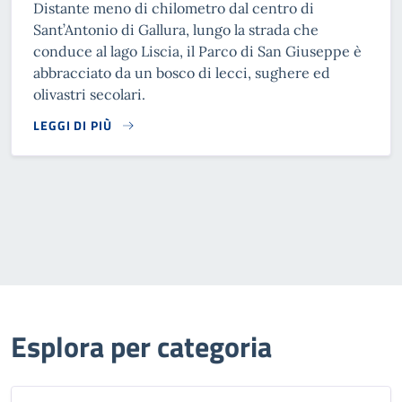
Distante meno di chilometro dal centro di
Sant’Antonio di Gallura, lungo la strada che
conduce al lago Liscia, il Parco di San Giuseppe è
abbracciato da un bosco di lecci, sughere ed
olivastri secolari.
LEGGI DI PIÙ
READ MORE
Esplora per categoria