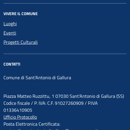
VIVERE IL COMUNE
Luoghi
Eventi
Progetti Culturali
CONTATTI
Comune di Sant'Antonio di Gallura
Piazza Matteo Ruzzittu, 1 07030 Sant'Antonio di Gallura (SS)
Codice fiscale / P. IVA: C.F. 91027260909 / P.IVA
01336410905
Ufficio Protocollo
Posta Elettronica Certificata: