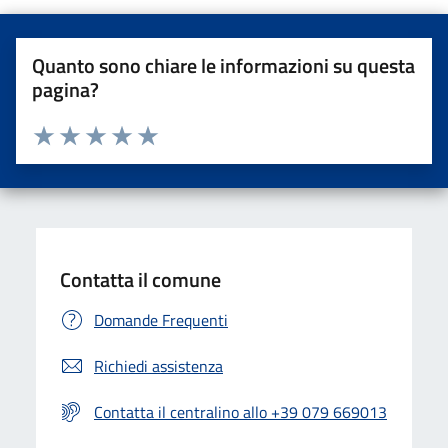
Quanto sono chiare le informazioni su questa
pagina?
Valuta da 1 a 5 stelle la pagina
Valuta una stella su 5
Valuta 2 stelle su 5
Valuta 3 stelle su 5
Valuta 4 stelle su 5
Valuta 5 stelle su 5
Contatta il comune
Domande Frequenti
Richiedi assistenza
Contatta il centralino allo +39 079 669013