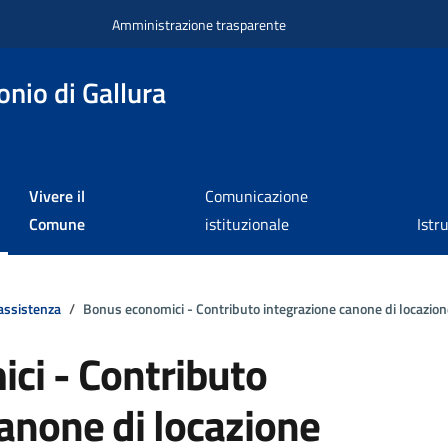
Amministrazione trasparente
nio di Gallura
Vivere il
Comunicazione
Comune
istituzionale
Istr
assistenza
Bonus economici - Contributo integrazione canone di locazion
ci - Contributo
anone di locazione