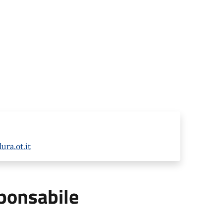
ura.ot.it
ponsabile