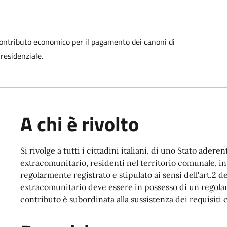
 contributo economico per il pagamento dei canoni di
residenziale.
A chi è rivolto
Si rivolge a tutti i cittadini italiani, di uno Stato ader
extracomunitario, residenti nel territorio comunale, in
regolarmente registrato e stipulato ai sensi dell'art.2 d
extracomunitario deve essere in possesso di un regolare
contributo è subordinata alla sussistenza dei requisit