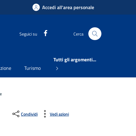
Accedi all'area personale
Facebook
Seguici su
Cerca
Tutti gli argomenti...
uzione
Turismo
e
Condividi
Vedi azioni