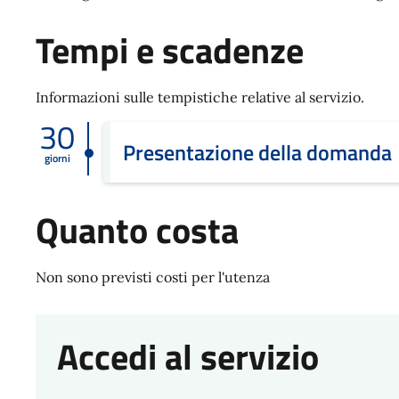
Tempi e scadenze
Informazioni sulle tempistiche relative al servizio.
30
Presentazione della domanda
giorni
Quanto costa
Non sono previsti costi per l'utenza
Accedi al servizio