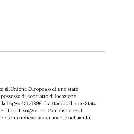
ente all’Unione Europea o di uno stato
 possesso di contratto di locazione
ella Legge 431/1998. Il cittadino di uno Stato
 titolo di soggiorno. L'ammissione al
i che sono indicati annualmente nel bando.