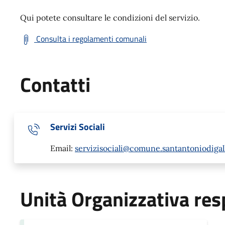
Qui potete consultare le condizioni del servizio.
Consulta i regolamenti comunali
Contatti
Servizi Sociali
Email:
servizisociali@comune.santantoniodigall
Unità Organizzativa res