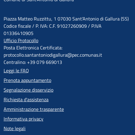
Piazza Matteo Ruzzittu, 1 07030 Sant'Antonio di Gallura (SS)
Codice fiscale / P. IVA: C.F. 91027260909 / P.IVA
01336410905
Ufficio Protocollo
Posta Elettronica Certificata:
protocollo.santantoniodigallura@pec.comunas.it
Centralino: +39 079 669013
Leggi le FAQ
Prenota appuntamento
Segnalazione disservizio
Richiesta d'assistenza
Amministrazione trasparente
Informativa privacy
Note legali