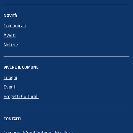
NOVITÀ
Comunicati
Avvisi
Notizie
VIVERE IL COMUNE
Luoghi
Eventi
Progetti Culturali
CONTATTI
Comune di Sant'Antonio di Gallura