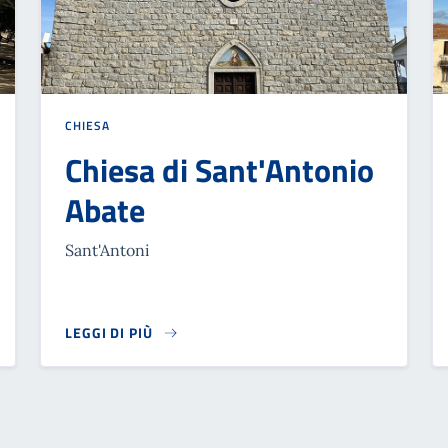
CHIESA
Chiesa di Sant'Antonio
Abate
Sant'Antoni
LEGGI DI PIÙ
READ MORE