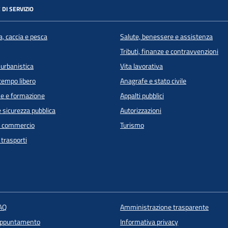
 DI SERVIZIO
a, caccia e pesca
Salute, benessere e assistenza
Tributi, finanze e contravvenzioni
 urbanistica
Vita lavorativa
 tempo libero
Anagrafe e stato civile
e e formazione
Appalti pubblici
e sicurezza pubblica
Autorizzazioni
e commercio
Turismo
 trasporti
FAQ
Amministrazione trasparente
appuntamento
Informativa privacy