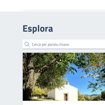
Esplora
cerca