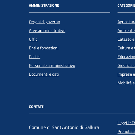
AMMINISTRAZIONE
CATEGORIE
Organi di governo
Agricoltur
Aree amministrative
Ambiente
Uffici
Catasto e
Enti e fondazioni
Cultura e
Politici
Educazion
Personale amministrativo
Giustizia 
Documenti e dati
Imprese 
Mobilità e
CONTATTI
Leggi le 
Comune di Sant'Antonio di Gallura
Prenota 