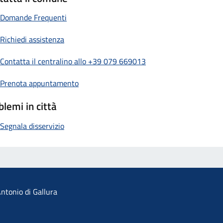
Domande Frequenti
Richiedi assistenza
Contatta il centralino allo +39 079 669013
Prenota appuntamento
blemi in città
Segnala disservizio
ntonio di Gallura