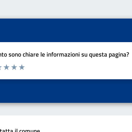
to sono chiare le informazioni su questa pagina?
a 1 a 5 stelle la pagina
 una stella su 5
luta 2 stelle su 5
Valuta 3 stelle su 5
Valuta 4 stelle su 5
Valuta 5 stelle su 5
tatta il comune