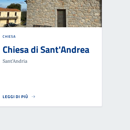
CHIESA
Chiesa di Sant'Andrea
Sant'Andria
LEGGI DI PIÙ
READ MORE