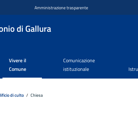
Amministrazione trasparente
nio di Gallura
Vivere il
Comunicazione
Comune
istituzionale
Istr
ificio di culto
Chiesa