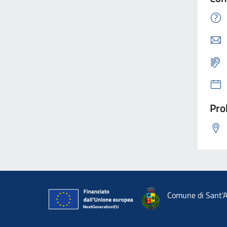
Pro
Comune di Sant'A