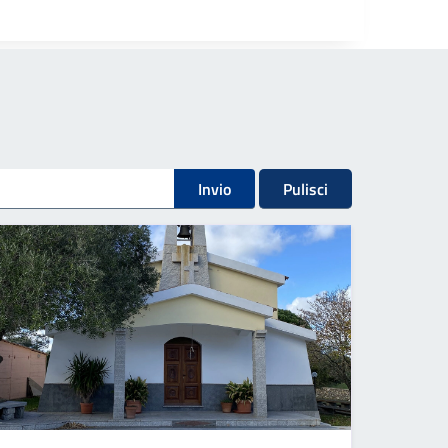
Invio
Pulisci