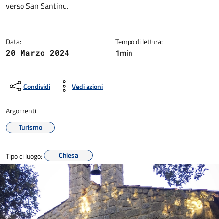
verso San Santinu.
Data:
Tempo di lettura:
1min
20 Marzo 2024
Condividi
Vedi azioni
Argomenti
Turismo
Chiesa
Tipo di luogo: