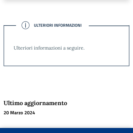
CONFERMATO
ULTERIORI INFORMAZIONI
Ulteriori informazioni a seguire.
Ultimo aggiornamento
20 Marzo 2024