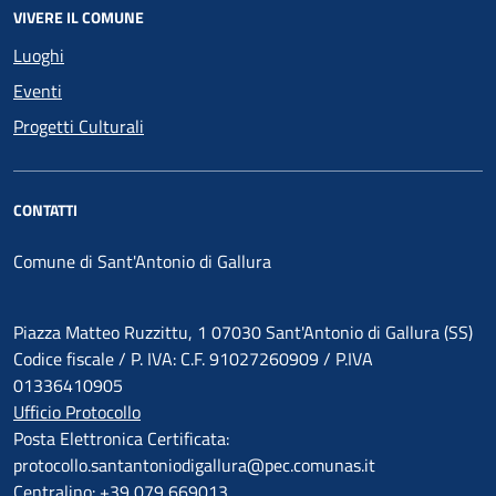
VIVERE IL COMUNE
Luoghi
Eventi
Progetti Culturali
CONTATTI
Comune di Sant'Antonio di Gallura
Piazza Matteo Ruzzittu, 1 07030 Sant'Antonio di Gallura (SS)
Codice fiscale / P. IVA: C.F. 91027260909 / P.IVA
01336410905
Ufficio Protocollo
Posta Elettronica Certificata:
protocollo.santantoniodigallura@pec.comunas.it
Centralino: +39 079 669013