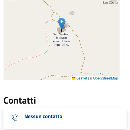
Leaflet
|
©
OpenStreetMap
Contatti
Nessun contatto