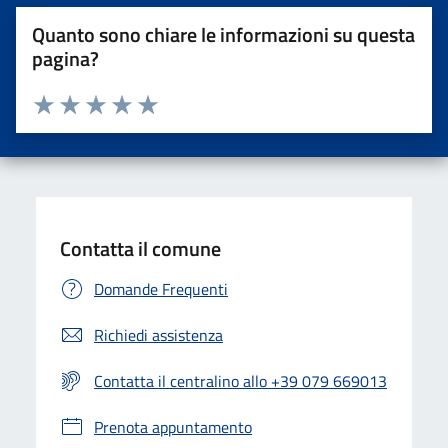
Quanto sono chiare le informazioni su questa
pagina?
Valuta da 1 a 5 stelle la pagina
Valuta una stella su 5
Valuta 2 stelle su 5
Valuta 3 stelle su 5
Valuta 4 stelle su 5
Valuta 5 stelle su 5
Contatta il comune
Domande Frequenti
Richiedi assistenza
Contatta il centralino allo +39 079 669013
Prenota appuntamento