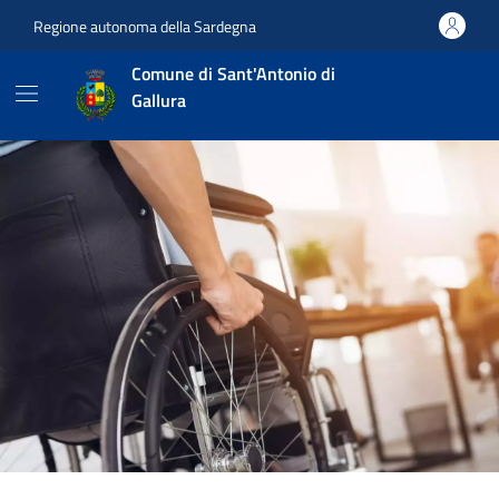
Vai ai contenuti
Vai al footer
Regione autonoma della Sardegna
Comune di Sant'Antonio di
Gallura