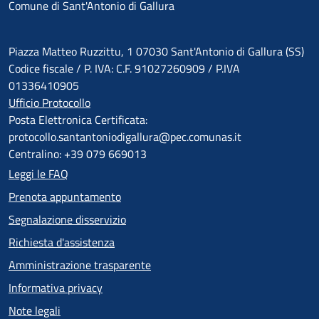
Comune di Sant'Antonio di Gallura
Piazza Matteo Ruzzittu, 1 07030 Sant'Antonio di Gallura (SS)
Codice fiscale / P. IVA: C.F. 91027260909 / P.IVA
01336410905
Ufficio Protocollo
Posta Elettronica Certificata:
protocollo.santantoniodigallura@pec.comunas.it
Centralino: +39 079 669013
Leggi le FAQ
Prenota appuntamento
Segnalazione disservizio
Richiesta d'assistenza
Amministrazione trasparente
Informativa privacy
Note legali