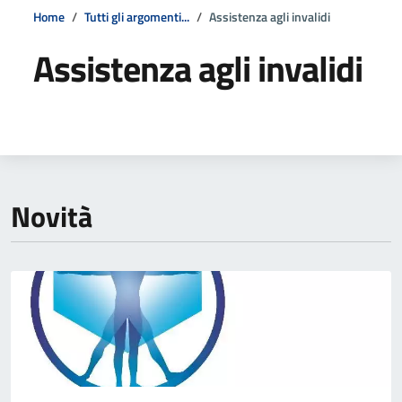
Home
Tutti gli argomenti...
Assistenza agli invalidi
Assistenza agli invalidi
Dettagli della notizia
Novità