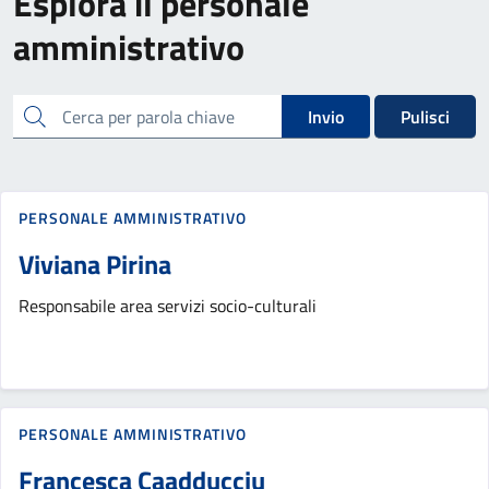
Esplora il personale
amministrativo
cerca
Invio
Pulisci
PERSONALE AMMINISTRATIVO
Viviana Pirina
Responsabile area servizi socio-culturali
PERSONALE AMMINISTRATIVO
Francesca Caadducciu