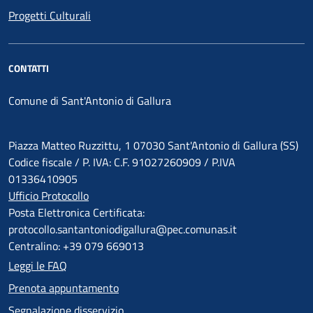
Progetti Culturali
CONTATTI
Comune di Sant'Antonio di Gallura
Piazza Matteo Ruzzittu, 1 07030 Sant'Antonio di Gallura (SS)
Codice fiscale / P. IVA: C.F. 91027260909 / P.IVA
01336410905
Ufficio Protocollo
Posta Elettronica Certificata:
protocollo.santantoniodigallura@pec.comunas.it
Centralino: +39 079 669013
Leggi le FAQ
Prenota appuntamento
Segnalazione disservizio