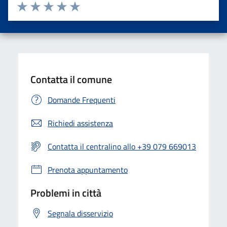
Valuta da 1 a 5 stelle la pagina
Valuta una stella su 5
Valuta 2 stelle su 5
Valuta 3 stelle su 5
Valuta 4 stelle su 5
Valuta 5 stelle su 5
Contatta il comune
Domande Frequenti
Richiedi assistenza
Contatta il centralino allo +39 079 669013
Prenota appuntamento
Problemi in città
Segnala disservizio