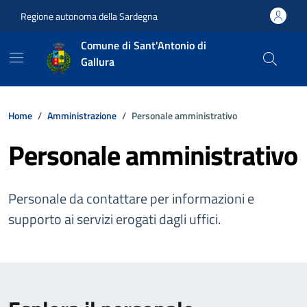
Vai ai contenuti
Vai al footer
Regione autonoma della Sardegna
Comune di Sant'Antonio di
Gallura
Home
Amministrazione
Personale amministrativo
Personale amministrativo
Personale da contattare per informazioni e
supporto ai servizi erogati dagli uffici.