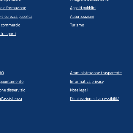
e e formazione
Appalti pubblici
e sicurezza pubblica
Autorizzazioni
e commercio
Turismo
 trasporti
FAQ
Amministrazione trasparente
appuntamento
Informativa privacy
one disservizio
Note legali
 d'assistenza
Dichiarazione di accessibilità