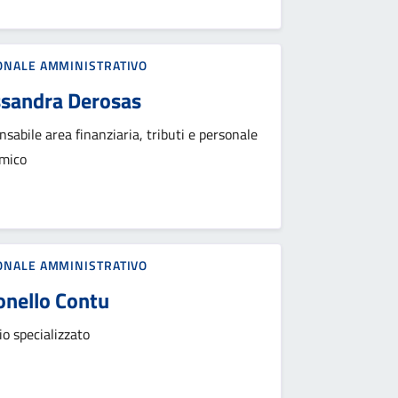
ONALE AMMINISTRATIVO
ssandra Derosas
sabile area finanziaria, tributi e personale
mico
ONALE AMMINISTRATIVO
onello Contu
o specializzato