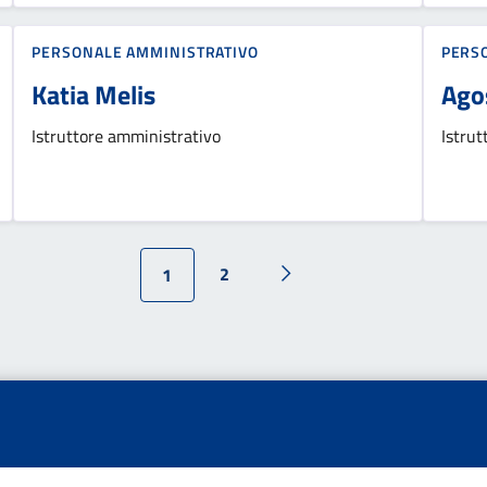
PERSONALE AMMINISTRATIVO
PERS
Katia Melis
Ago
Istruttore amministrativo
Istrut
2
1