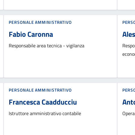
PERSONALE AMMINISTRATIVO
PERS
Fabio Caronna
Ale
Responsabile area tecnica - vigilanza
Respon
econo
PERSONALE AMMINISTRATIVO
PERS
Francesca Caadducciu
Ant
Istruttore amministrativo contabile
Operai