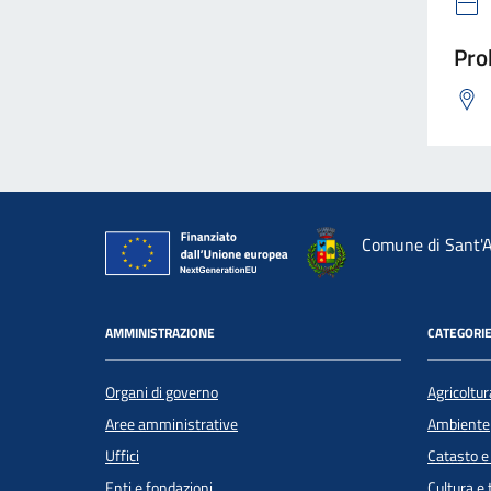
Pro
Comune di Sant'A
AMMINISTRAZIONE
CATEGORIE
Organi di governo
Agricoltur
Aree amministrative
Ambiente
Uffici
Catasto e
Enti e fondazioni
Cultura e