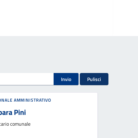
Invio
Pulisci
ONALE AMMINISTRATIVO
ara Pini
tario comunale