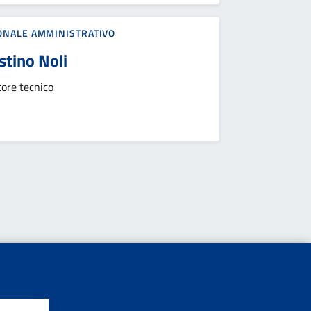
ONALE AMMINISTRATIVO
stino Noli
tore tecnico