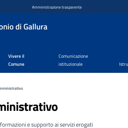
Amministrazione trasparente
nio di Gallura
Vivere il
Comunicazione
Comune
istituzionale
Istr
mministrativo
inistrativo
formazioni e supporto ai servizi erogati